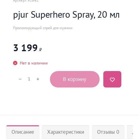
Артикул
92642
pjur Superhero Spray, 20 мл
Пролонгирующий спрей для мужчин
3 199
₽
Нет в наличии
В корзину
Описание
Характеристики
Отзывы 0
До