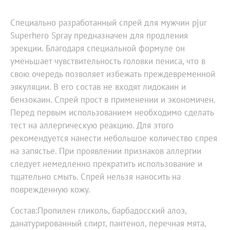
Специально разработанный спрей для мужчин pjur
Superhero Spray предназначен для продления
эрекции. Благодаря специальной формуле он
уменьшает чувствительность головки пениса, что в
свою очередь позволяет избежать преждевременной
эякуляции. В его состав не входят лидокаин и
бензокаин. Спрей прост в применении и экономичен.
Перед первым использованием необходимо сделать
тест на аллергическую реакцию. Для этого
рекомендуется нанести небольшое количество спрея
на запястье. При проявлении признаков аллергии
следует немедленно прекратить использование и
тщательно смыть. Спрей нельзя наносить на
поврежденную кожу.
Состав:Пропилен гликоль, барбадосский алоэ,
данатурированный спирт, пантенол, перечная мята,