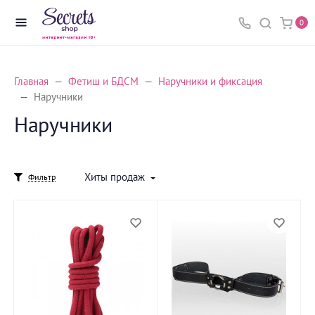
0
Главная
Фетиш и БДСМ
Наручники и фиксация
Наручники
Наручники
Хиты продаж
Фильтр