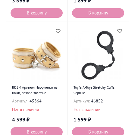
3 699
₽
1 899
₽
В корзину
В корзину
BDSM Арсенал Наручники из
Toyfa A-Toys Stretchy Cuffs,
кожи, розово-золотые
черные
Артикул:
45864
Артикул:
46852
Нет в наличии
Нет в наличии
4 599
₽
1 599
₽
В корзину
В корзину