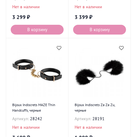
Нет в наличии
Нет в наличии
3 299
₽
3 399
₽
В корзину
В корзину
Bijoux Indiscrets MAZE Thin
Bijoux Indiscrets Za Za Zu,
Handcuffs, черные
черные
Артикул:
28242
Артикул:
28191
Нет в наличии
Нет в наличии