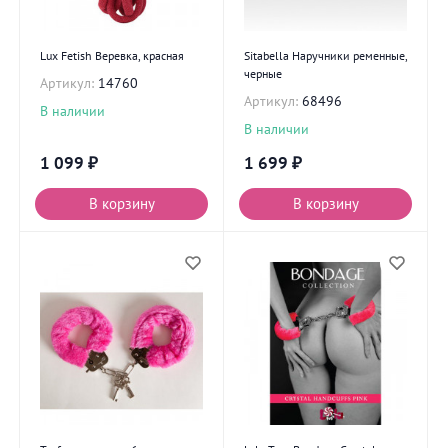
Lux Fetish Веревка, красная
Sitabella Наручники ременные,
черные
Артикул:
14760
Артикул:
68496
В наличии
В наличии
1 099
₽
1 699
₽
В корзину
В корзину