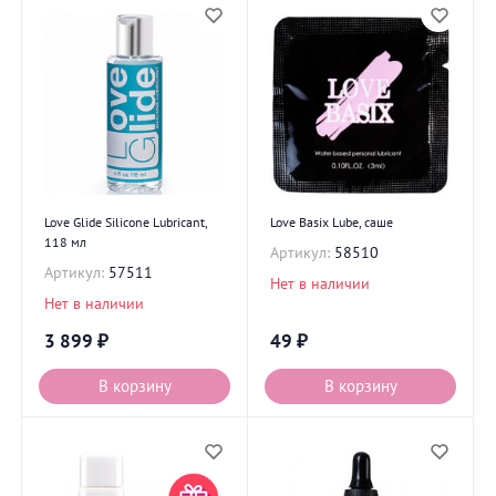
Love Glide Silicone Lubricant,
Love Basix Lube, саше
118 мл
Артикул:
58510
Артикул:
57511
Нет в наличии
Нет в наличии
3 899
₽
49
₽
В корзину
В корзину