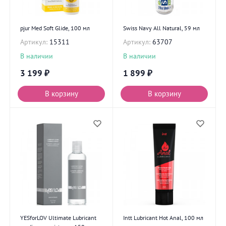
pjur Med Soft Glide, 100 мл
Swiss Navy All Natural, 59 мл
Артикул:
15311
Артикул:
63707
В наличии
В наличии
3 199
₽
1 899
₽
В корзину
В корзину
YESforLOV Ultimate Lubricant
Intt Lubricant Hot Anal, 100 мл