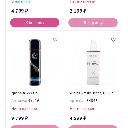
В наличии
Нет в наличии
4 799
₽
2 199
₽
В корзину
В корзину
pjur Aqua, 500 мл
Wicked Simply Hybrid, 120 мл
Артикул:
45216
Артикул:
68846
Нет в наличии
Нет в наличии
9 799
₽
4 599
₽