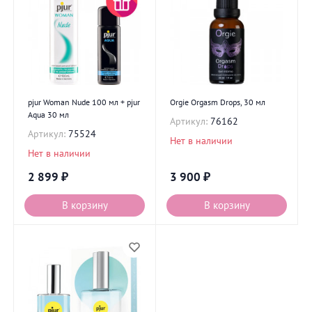
pjur Woman Nude 100 мл + pjur
Orgie Orgasm Drops, 30 мл
Aqua 30 мл
Артикул:
76162
Артикул:
75524
Нет в наличии
Нет в наличии
2 899
₽
3 900
₽
В корзину
В корзину