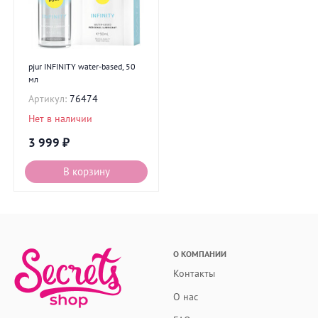
pjur INFINITY water-based, 50
мл
Артикул:
76474
Нет в наличии
3 999
₽
В корзину
О КОМПАНИИ
Контакты
О нас