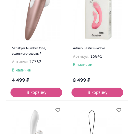
Satisfyer Number One,
Adrien Lastic G-Wave
золотисто-розовый
Артикул:
15841
Артикул:
27762
В наличии
В наличии
4 499
₽
8 499
₽
В корзину
В корзину