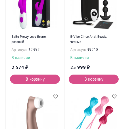
Baile Pretty Love Bruno,
B-Vibe Cinco Anal Beads,
розовый
черные
Артикул:
32352
Артикул:
39218
В наличии
В наличии
2 574
₽
25 999
₽
В корзину
В корзину