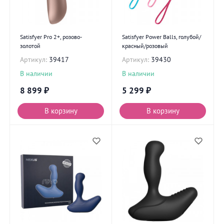
Satisfyer Pro 2+, розово-
Satisfyer Power Balls, голубой/
золотой
красный/розовый
Артикул:
39417
Артикул:
39430
В наличии
В наличии
8 899
₽
5 299
₽
В корзину
В корзину