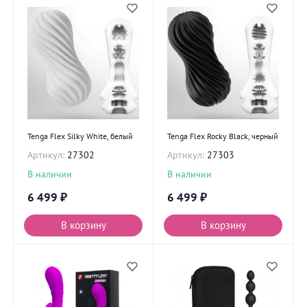
Tenga Flex Silky White, белый
Tenga Flex Rocky Black, черный
Артикул:
27302
Артикул:
27303
В наличии
В наличии
6 499
₽
6 499
₽
В корзину
В корзину