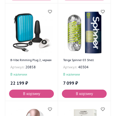
B-Vibe Rimming Plug 2, черная
Tenga Spinner 03 Shell
Артикул:
20858
Артикул:
40304
В наличии
В наличии
22 199
₽
7 099
₽
В корзину
В корзину