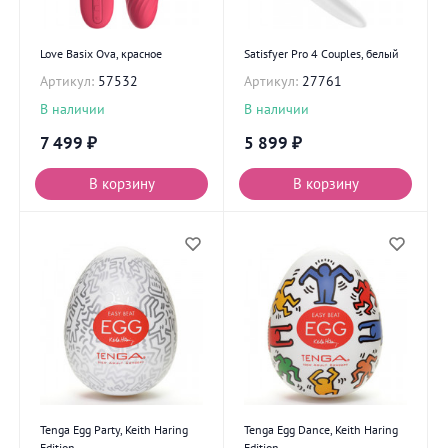
Love Basix Ova, красное
Satisfyer Pro 4 Couples, белый
Артикул:
57532
Артикул:
27761
В наличии
В наличии
7 499
₽
5 899
₽
В корзину
В корзину
Tenga Egg Party, Keith Haring
Tenga Egg Dance, Keith Haring
Edition
Edition