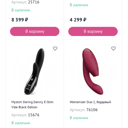
Артикул:
25716
В наличии
В наличии
8 399
₽
4 299
₽
В корзину
В корзину
Mystim Daring Danny E-Stim
Womanizer Duo 2, бордовый
Vibe Black Edition
Артикул:
76106
Артикул:
15676
В наличии
В наличии