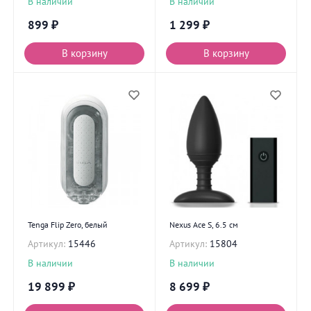
В наличии
В наличии
899
₽
1 299
₽
В корзину
В корзину
Tenga Flip Zero, белый
Nexus Ace S, 6.5 см
Артикул:
15446
Артикул:
15804
В наличии
В наличии
19 899
₽
8 699
₽