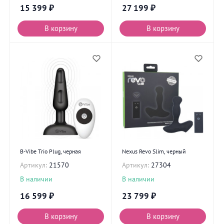
15 399
₽
27 199
₽
В корзину
В корзину
B-Vibe Trio Plug, черная
Nexus Revo Slim, черный
Артикул:
21570
Артикул:
27304
В наличии
В наличии
16 599
₽
23 799
₽
В корзину
В корзину