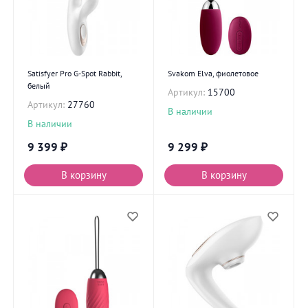
Satisfyer Pro G-Spot Rabbit,
Svakom Elva, фиолетовое
белый
Артикул:
15700
Артикул:
27760
В наличии
В наличии
9 399
₽
9 299
₽
В корзину
В корзину