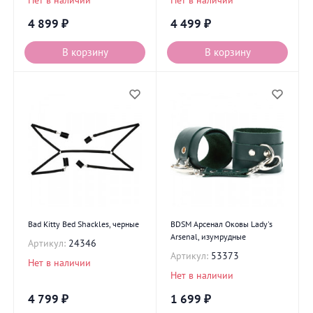
4 899
₽
4 499
₽
В корзину
В корзину
Bad Kitty Bed Shackles, черные
BDSM Арсенал Оковы Lady's
Arsenal, изумрудные
Артикул:
24346
Артикул:
53373
Нет в наличии
Нет в наличии
4 799
₽
1 699
₽