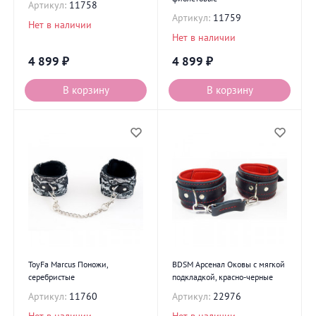
Артикул:
11758
Артикул:
11759
Нет в наличии
Нет в наличии
4 899
₽
4 899
₽
В корзину
В корзину
ToyFa Marcus Поножи,
BDSM Арсенал Оковы с мягкой
серебристые
подкладкой, красно-черные
Артикул:
11760
Артикул:
22976
Нет в наличии
Нет в наличии