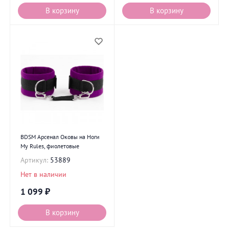
В корзину
В корзину
BDSM Арсенал Оковы на Ноги
My Rules, фиолетовые
Артикул:
53889
Нет в наличии
1 099
₽
В корзину