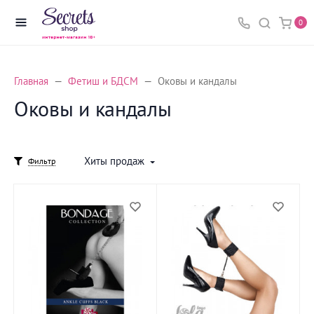
0
Главная
Фетиш и БДСМ
Оковы и кандалы
Оковы и кандалы
Хиты продаж
Фильтр