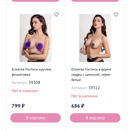
Erolanta Пэстисы круглые,
Erolanta Пэстисы в форме
фиолетовые
сердец с цепочкой, черно-
белые
Артикул:
39308
Артикул:
39312
Нет в наличии
Нет в наличии
799
₽
686
₽
В корзину
В корзину