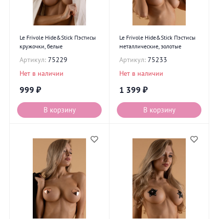
Le Frivole Hide&Stick Пэстисы
Le Frivole Hide&Stick Пэстисы
кружочки, белые
металлические, золотые
Артикул:
75229
Артикул:
75233
Нет в наличии
Нет в наличии
999
₽
1 399
₽
В корзину
В корзину