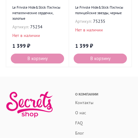
Le Frivole Hide&Stick Пэстисы
Le Frivole Hide&Stick Пэстисы
металлические сердечки,
полицейские звезды, черные
золотые
Артикул:
75235
Артикул:
75234
Нет в наличии
Нет в наличии
1 399
₽
1 399
₽
В корзину
В корзину
О КОМПАНИИ
Контакты
О нас
FAQ
Блог