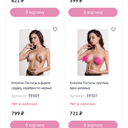
621
₽
599
₽
В корзину
В корзину
Erolanta Пэстисы в форме
Erolanta Пэстисы круглые,
сердец, серебристо-черные
ярко-розовые
Артикул:
39303
Артикул:
39307
Нет в наличии
Нет в наличии
799
₽
721
₽
В корзину
В корзину