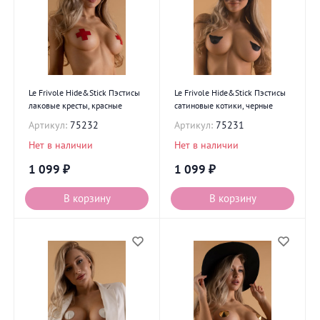
Le Frivole Hide&Stick Пэстисы
Le Frivole Hide&Stick Пэстисы
лаковые кресты, красные
сатиновые котики, черные
Артикул:
75232
Артикул:
75231
Нет в наличии
Нет в наличии
1 099
₽
1 099
₽
В корзину
В корзину