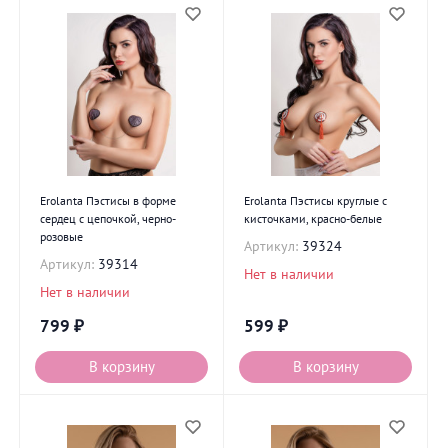
Erolanta Пэстисы в форме
Erolanta Пэстисы круглые с
сердец с цепочкой, черно-
кисточками, красно-белые
розовые
Артикул:
39324
Артикул:
39314
Нет в наличии
Нет в наличии
799
₽
599
₽
В корзину
В корзину