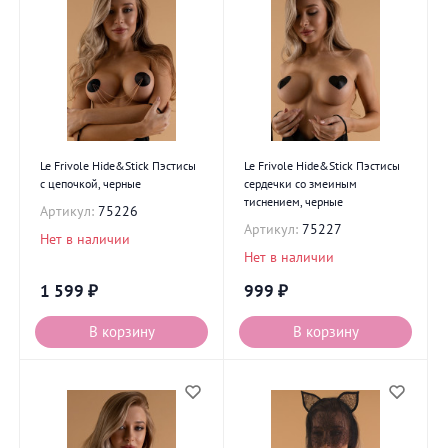
Le Frivole Hide&Stick Пэстисы
Le Frivole Hide&Stick Пэстисы
с цепочкой, черные
сердечки со змеиным
тиснением, черные
Артикул:
75226
Артикул:
75227
Нет в наличии
Нет в наличии
1 599
₽
999
₽
В корзину
В корзину