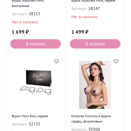
Bijoux Indiscrets MiMi,
Bijoux Indiscrets MiMi, черное
жемчужное
Артикул:
28247
Артикул:
28215
Нет в наличии
Нет в наличии
1 699
₽
1 499
₽
В корзину
В корзину
Bijoux Mimi Bow, черное
Erolanta Пэстисы в форме
сердец, фиолетовые
Артикул:
32725
Артикул:
39300