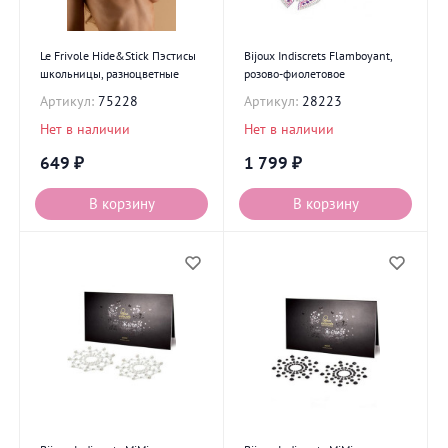
Le Frivole Hide&Stick Пэстисы
Bijoux Indiscrets Flamboyant,
школьницы, разноцветные
розово-фиолетовое
Артикул:
75228
Артикул:
28223
Нет в наличии
Нет в наличии
649
₽
1 799
₽
В корзину
В корзину