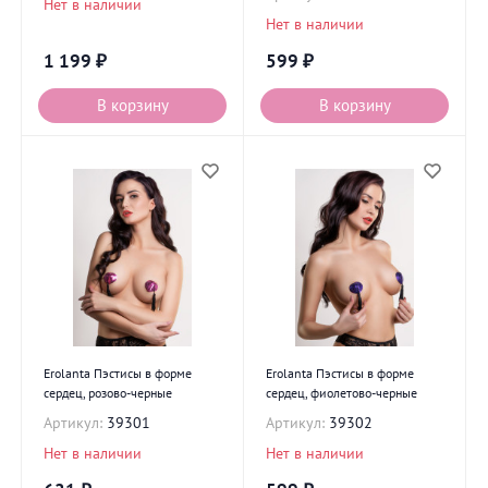
Нет в наличии
Нет в наличии
1 199
₽
599
₽
В корзину
В корзину
Erolanta Пэстисы в форме
Erolanta Пэстисы в форме
сердец, розово-черные
сердец, фиолетово-черные
Артикул:
39301
Артикул:
39302
Нет в наличии
Нет в наличии