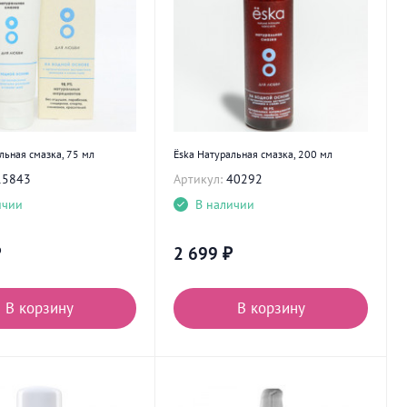
льная смазка, 75 мл
Ёska Натуральная смазка, 200 мл
15843
Артикул:
40292
ичии
В наличии
₽
2 699
₽
В корзину
В корзину