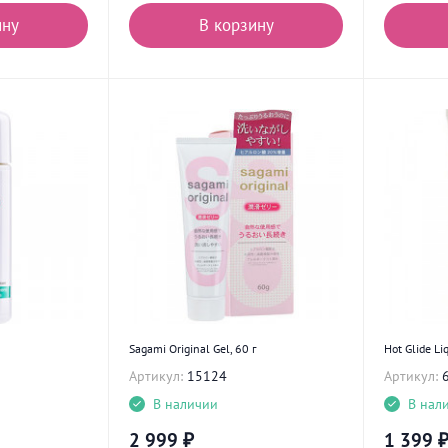
ину
В корзину
Sagami Original Gel, 60 г
Hot Glide Li
Артикул:
15124
Артикул:
В наличии
В нал
2 999
₽
1 399