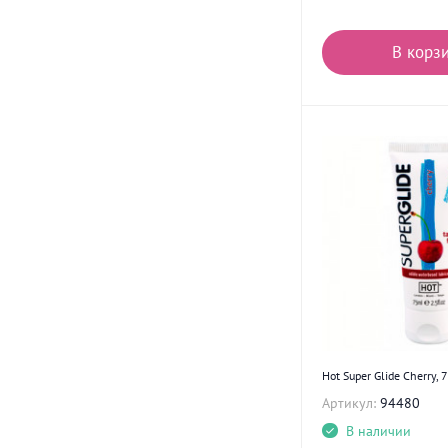
В корз
Hot Super Glide Cherry, 
Артикул:
94480
В наличии