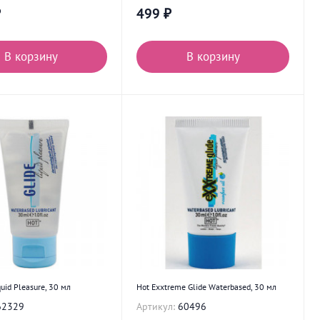
₽
499
₽
В корзину
В корзину
quid Pleasure, 30 мл
Hot Exxtreme Glide Waterbased, 30 мл
62329
Артикул:
60496