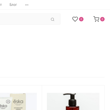
т
Блог
0
0