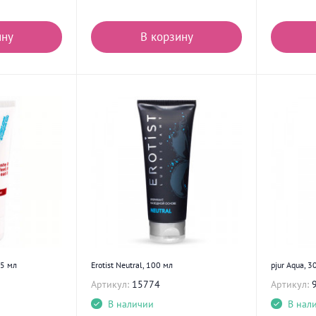
ину
В корзину
75 мл
Erotist Neutral, 100 мл
pjur Aqua, 3
Артикул:
15774
Артикул:
В наличии
В нал