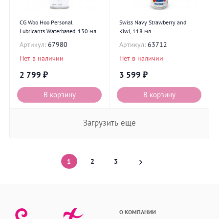
CG Woo Hoo Personal
Swiss Navy Strawberry and
Lubricants Waterbased, 130 мл
Kiwi, 118 мл
Артикул:
67980
Артикул:
63712
Нет в наличии
Нет в наличии
2 799
₽
3 599
₽
В корзину
В корзину
Загрузить еще
1
2
3
О КОМПАНИИ