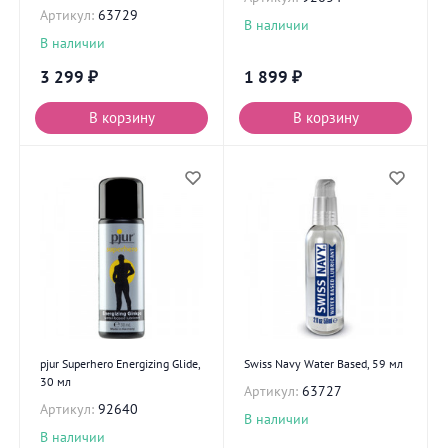
Артикул:
63729
В наличии
В наличии
3 299
₽
1 899
₽
В корзину
В корзину
pjur Superhero Energizing Glide,
Swiss Navy Water Based, 59 мл
30 мл
Артикул:
63727
Артикул:
92640
В наличии
В наличии