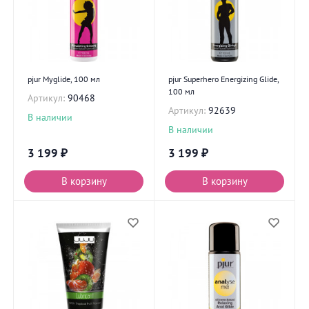
pjur Myglide, 100 мл
pjur Superhero Energizing Glide,
100 мл
Артикул:
90468
Артикул:
92639
В наличии
В наличии
3 199
₽
3 199
₽
В корзину
В корзину