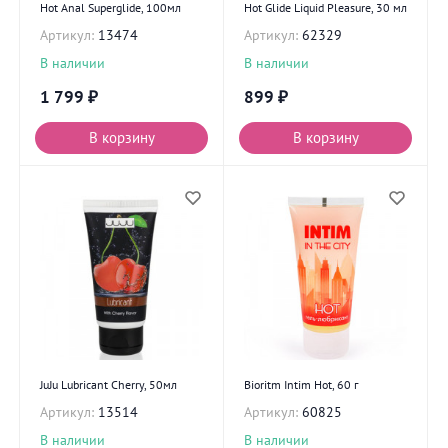
Hot Anal Superglide, 100мл
Hot Glide Liquid Pleasure, 30 мл
Артикул:
13474
Артикул:
62329
В наличии
В наличии
1 799
₽
899
₽
В корзину
В корзину
JuJu Lubricant Cherry, 50мл
Bioritm Intim Hot, 60 г
Артикул:
13514
Артикул:
60825
В наличии
В наличии