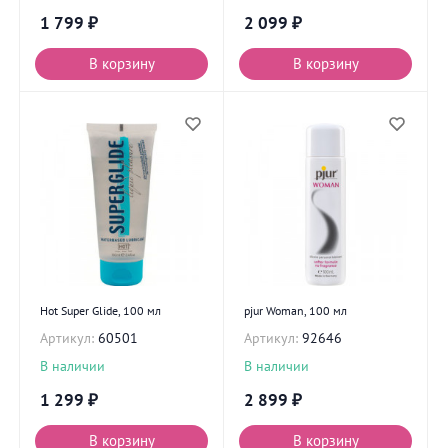
1 799
₽
2 099
₽
В корзину
В корзину
Hot Super Glide, 100 мл
pjur Woman, 100 мл
Артикул:
60501
Артикул:
92646
В наличии
В наличии
1 299
₽
2 899
₽
В корзину
В корзину