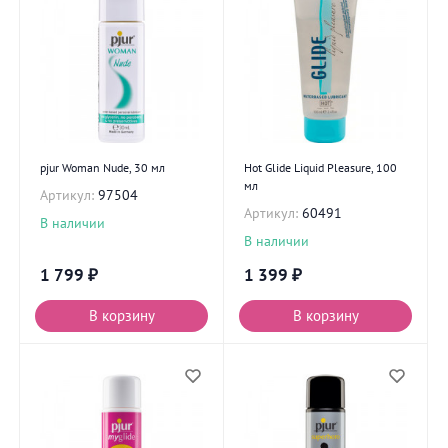
pjur Woman Nude, 30 мл
Hot Glide Liquid Pleasure, 100
мл
Артикул:
97504
Артикул:
60491
В наличии
В наличии
1 799
₽
1 399
₽
В корзину
В корзину