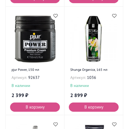
pjur Power, 150 мл
Shunga Organica, 165 мл
Артикул:
92637
Артикул:
1036
В наличии
В наличии
2 399
₽
2 899
₽
В корзину
В корзину