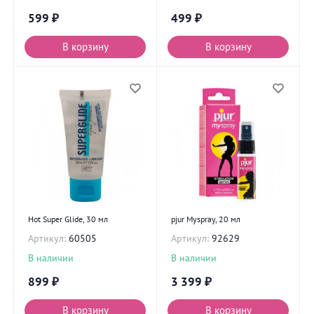
599
₽
499
₽
В корзину
В корзину
Hot Super Glide, 30 мл
pjur Myspray, 20 мл
Артикул:
60505
Артикул:
92629
В наличии
В наличии
899
₽
3 399
₽
В корзину
В корзину