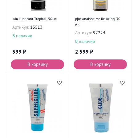
JuJu Lubricant Tropical, 50мл
pjur Analyse Me Relaxing, 30
мл
Артикул:
13513
Артикул:
97224
В наличии
В наличии
599
₽
2 599
₽
В корзину
В корзину