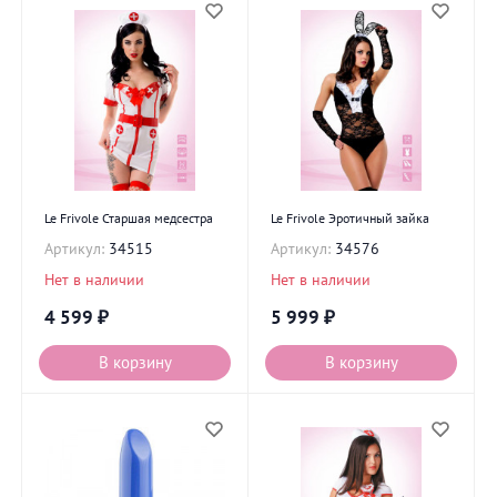
Le Frivole Старшая медсестра
Le Frivole Эротичный зайка
Артикул:
34515
Артикул:
34576
Нет в наличии
Нет в наличии
4 599
₽
5 999
₽
В корзину
В корзину