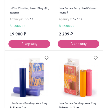
b-Vibe Vibrating Jewel Plug M/L,
Lola Games Party Hard Cabaret,
зеленая
черный
Артикул:
59933
Артикул:
57367
В наличии
В наличии
19 900
₽
2 299
₽
В корзину
В корзину
Lola Games Bondage Wax Play
Lola Games Bondage Wax Play
To Flame, 2 шт
To Heat Up, 2 шт