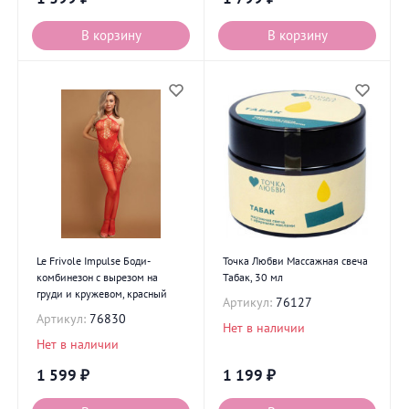
В корзину
В корзину
Le Frivole Impulse Боди-
Точка Любви Массажная свеча
комбинезон с вырезом на
Табак, 30 мл
груди и кружевом, красный
Артикул:
76127
Артикул:
76830
Нет в наличии
Нет в наличии
1 599
₽
1 199
₽