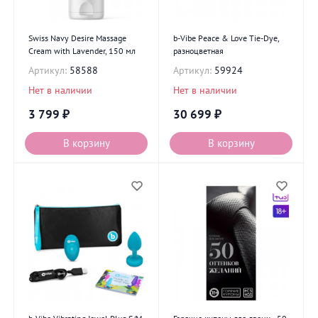
Swiss Navy Desire Massage
b-Vibe Peace & Love Tie-Dye,
Cream with Lavender, 150 мл
разноцветная
Артикул:
58588
Артикул:
59924
Нет в наличии
Нет в наличии
3 799
₽
30 699
₽
В корзину
В корзину