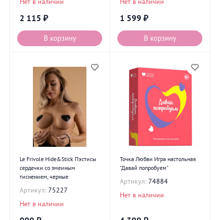
Нет в наличии
Нет в наличии
2 115
₽
1 599
₽
В корзину
В корзину
Le Frivole Hide&Stick Пэстисы
Точка Любви Игра настольная
сердечки со змеиным
"Давай попробуем"
тиснением, черные
Артикул:
74884
Артикул:
75227
Нет в наличии
Нет в наличии