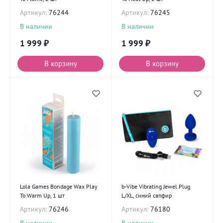
Артикул:
76244
Артикул:
76245
В наличии
В наличии
1 999
₽
1 999
₽
В корзину
В корзину
Lola Games Bondage Wax Play
b-Vibe Vibrating Jewel Plug
To Warm Up, 1 шт
L/XL, синий сапфир
Артикул:
76246
Артикул:
76180
В наличии
В наличии