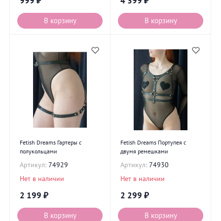
999
₽
4 399
₽
В корзину
В корзину
Fetish Dreams Гартеры с
Fetish Dreams Портупея с
полукольцами
двумя ремешками
Артикул:
74929
Артикул:
74930
Нет в наличии
Нет в наличии
2 199
₽
2 299
₽
В корзину
В корзину