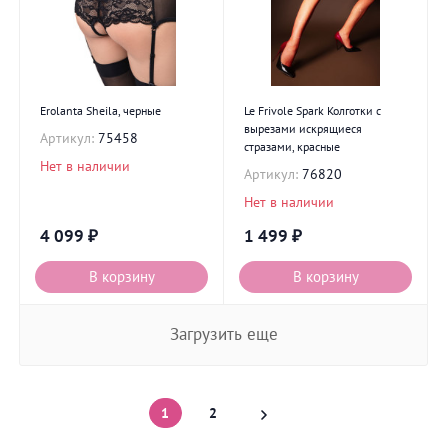
Erolanta Sheila, черные
Le Frivole Spark Колготки с
вырезами искрящиеся
Артикул:
75458
стразами, красные
Нет в наличии
Артикул:
76820
Нет в наличии
4 099
₽
1 499
₽
В корзину
В корзину
Загрузить еще
1
2