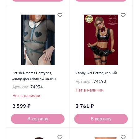
Fetish Dreams Портупея,
Candy Girl Petrea, черный
декорированная кольцами
Артикул:
74190
Артикул:
74934
Нет в наличии
Нет в наличии
2 599
₽
3 761
₽
В корзину
В корзину