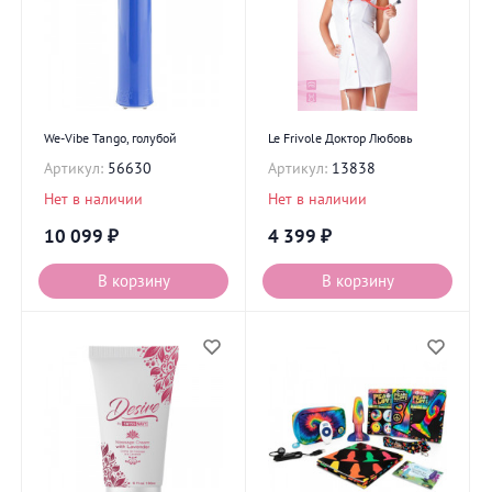
We-Vibe Tango, голубой
Le Frivole Доктор Любовь
Артикул:
56630
Артикул:
13838
Нет в наличии
Нет в наличии
10 099
₽
4 399
₽
В корзину
В корзину