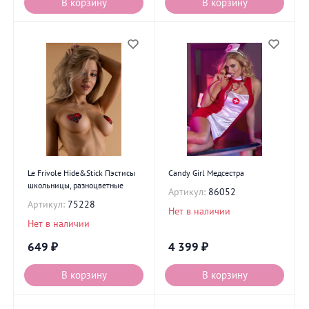
В корзину
В корзину
Le Frivole Hide&Stick Пэстисы
Candy Girl Медсестра
школьницы, разноцветные
Артикул:
86052
Артикул:
75228
Нет в наличии
Нет в наличии
649
₽
4 399
₽
В корзину
В корзину