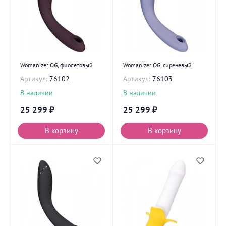
Womanizer OG, фиолетовый
Womanizer OG, сиреневый
Артикул:
76102
Артикул:
76103
В наличии
В наличии
25 299
₽
25 299
₽
В корзину
В корзину