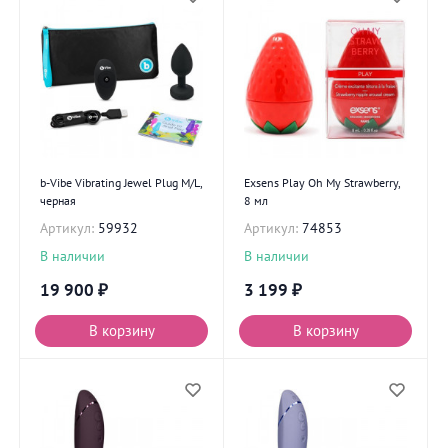
b-Vibe Vibrating Jewel Plug M/L,
Exsens Play Oh My Strawberry,
черная
8 мл
Артикул:
59932
Артикул:
74853
В наличии
В наличии
19 900
₽
3 199
₽
В корзину
В корзину