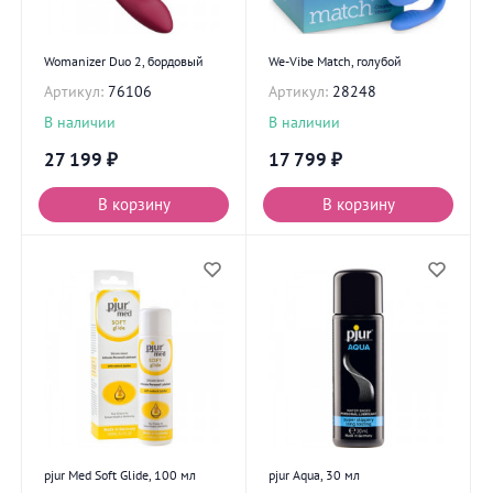
Womanizer Duo 2, бордовый
We-Vibe Match, голубой
Артикул:
76106
Артикул:
28248
В наличии
В наличии
27 199
₽
17 799
₽
В корзину
В корзину
pjur Med Soft Glide, 100 мл
pjur Aqua, 30 мл