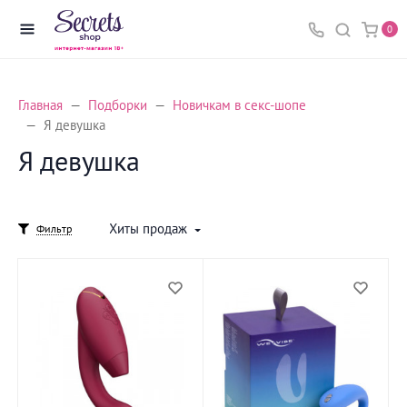
0
Главная
Подборки
Новичкам в секс-шопе
Я девушка
Я девушка
Хиты продаж
Фильтр