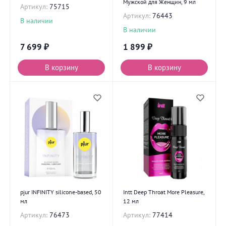
Мужской для Женщин, 9 мл
Артикул:
75715
Артикул:
76443
В наличии
В наличии
7 699
₽
1 899
₽
В корзину
В корзину
pjur INFINITY silicone-based, 50
Intt Deep Throat More Pleasure,
мл
12 мл
Артикул:
76473
Артикул:
77414