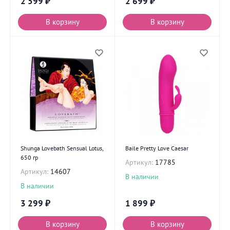
2 599
₽
2 699
₽
В корзину
В корзину
Shunga Lovebath Sensual Lotus,
Baile Pretty Love Caesar
650 гр
Артикул:
17785
Артикул:
14607
В наличии
В наличии
3 299
₽
1 899
₽
В корзину
В корзину