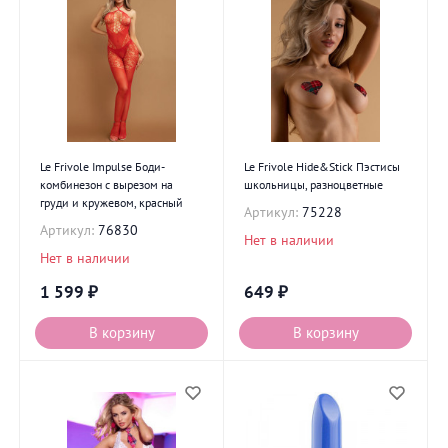
Le Frivole Impulse Боди-
Le Frivole Hide&Stick Пэстисы
комбинезон с вырезом на
школьницы, разноцветные
груди и кружевом, красный
Артикул:
75228
Артикул:
76830
Нет в наличии
Нет в наличии
1 599
₽
649
₽
В корзину
В корзину