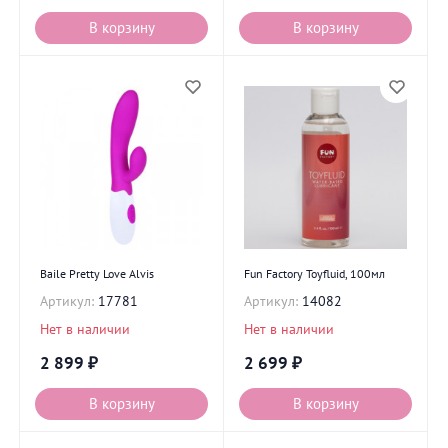
В корзину
В корзину
Baile Pretty Love Alvis
Fun Factory Toyfluid, 100мл
Артикул:
17781
Артикул:
14082
Нет в наличии
Нет в наличии
2 899
₽
2 699
₽
В корзину
В корзину