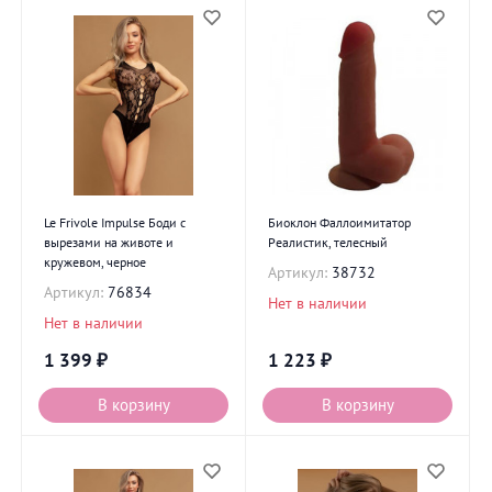
Le Frivole Impulse Боди с
Биоклон Фаллоимитатор
вырезами на животе и
Реалистик, телесный
кружевом, черное
Артикул:
38732
Артикул:
76834
Нет в наличии
Нет в наличии
1 399
₽
1 223
₽
В корзину
В корзину