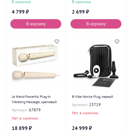
В наличии
В наличии
4 799
₽
2 699
₽
В корзину
В корзину
Le Wand Powerful Plug-In
B-Vibe Novice Plug, черный
Vibrating Massager, кремовый
Артикул:
23719
Артикул:
67879
Нет в наличии
Нет в наличии
18 899
₽
24 999
₽