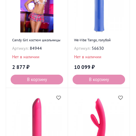
Candy Girl костюм школьницы
We-Vibe Tango, голубой
Артикул:
84944
Артикул:
56630
Нет в наличии
Нет в наличии
2 877
₽
10 099
₽
В корзину
В корзину