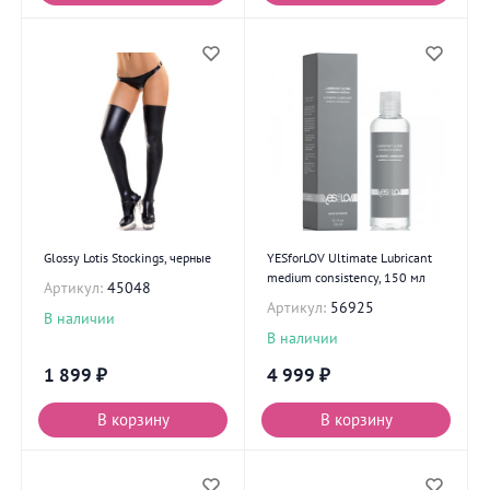
Glossy Lotis Stockings, черные
YESforLOV Ultimate Lubricant
medium consistency, 150 мл
Артикул:
45048
Артикул:
56925
В наличии
В наличии
1 899
₽
4 999
₽
В корзину
В корзину