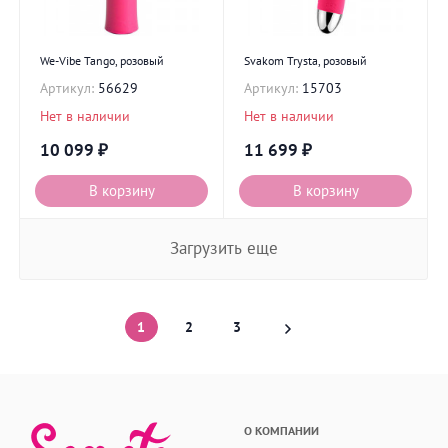
We-Vibe Tango, розовый
Svakom Trysta, розовый
Артикул:
56629
Артикул:
15703
Нет в наличии
Нет в наличии
10 099
₽
11 699
₽
В корзину
В корзину
Загрузить еще
1
2
3
О КОМПАНИИ