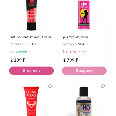
Intt Lubricant Hot Anal, 100 мл
pjur Myglide, 30 мл
Артикул:
59540
Артикул:
90469
В наличии
Нет в наличии
2 299
₽
1 799
₽
В корзину
В корзину