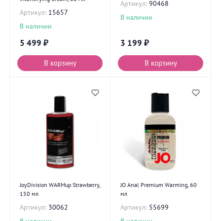
Артикул:
90468
Артикул:
15657
В наличии
В наличии
5 499
₽
3 199
₽
В корзину
В корзину
JoyDivision WARMup Strawberry,
JO Anal Premium Warming, 60
150 мл
мл
Артикул:
30062
Артикул:
55699
В наличии
В наличии