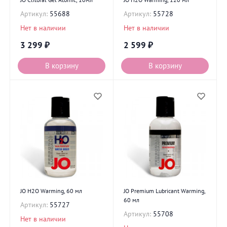
Артикул:
55688
Артикул:
55728
Нет в наличии
Нет в наличии
3 299
₽
2 599
₽
В корзину
В корзину
JO H2O Warming, 60 мл
JO Premium Lubricant Warming,
60 мл
Артикул:
55727
Артикул:
55708
Нет в наличии