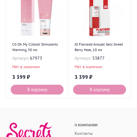
CG Oh My Clitoral Stimulants
JO Flavored Arousal Gels Sweet
Warming, 30 мл
Berry Heat, 10 мл
Артикул:
67973
Артикул:
53877
Нет в наличии
Нет в наличии
3 399
₽
3 399
₽
В корзину
В корзину
О КОМПАНИИ
Контакты