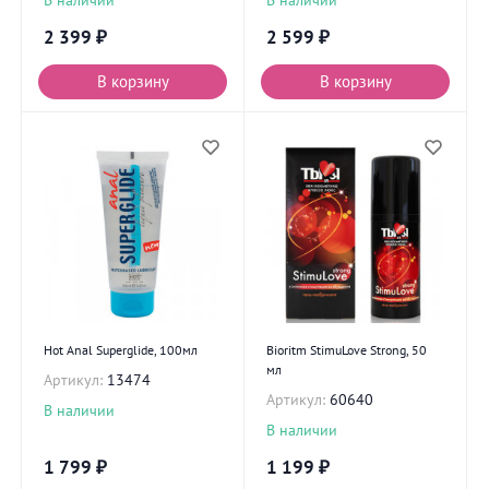
2 399
₽
2 599
₽
В корзину
В корзину
Hot Anal Superglide, 100мл
Bioritm StimuLove Strong, 50
мл
Артикул:
13474
Артикул:
60640
В наличии
В наличии
1 799
₽
1 199
₽