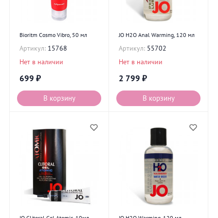
Bioritm Cosmo Vibro, 50 мл
JO H2O Anal Warming, 120 мл
Артикул:
15768
Артикул:
55702
Нет в наличии
Нет в наличии
699
₽
2 799
₽
В корзину
В корзину
JO Clitoral Gel Atomic, 10мл
JO H2O Warming, 120 мл