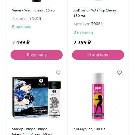
Viamax Warm Cream, 15 мл
JoyDivision WARMup Cherry,
150 мл
Артикул:
71011
Артикул:
30061
В наличии
В наличии
2 499
₽
2 399
₽
В корзину
В корзину
Shunga Dragon Dragon
pjur Myglide, 100 мл
Intensifying Cream, 60 мл