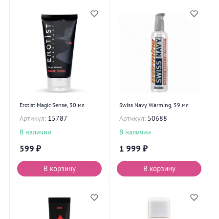
Erotist Magic Sense, 50 мл
Swiss Navy Warming, 59 мл
Артикул:
15787
Артикул:
50688
В наличии
В наличии
599
₽
1 999
₽
В корзину
В корзину