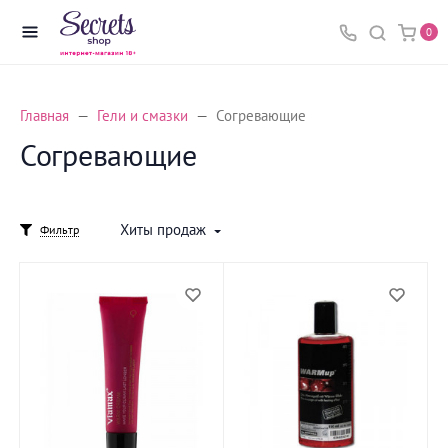
0
Главная
Гели и смазки
Согревающие
Согревающие
Хиты продаж
Фильтр