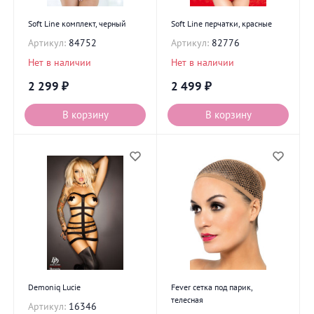
Soft Line комплект, черный
Soft Line перчатки, красные
Артикул:
84752
Артикул:
82776
Нет в наличии
Нет в наличии
2 299
₽
2 499
₽
В корзину
В корзину
Demoniq Lucie
Fever сетка под парик,
телесная
Артикул:
16346