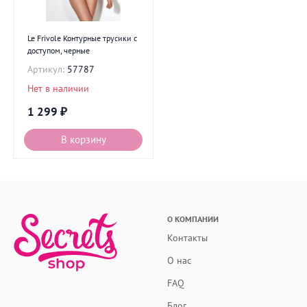
Le Frivole Контурные трусики с
доступом, черные
Артикул:
57787
Нет в наличии
1 299
₽
В корзину
О КОМПАНИИ
Контакты
О нас
FAQ
Блог