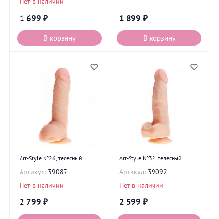
Нет в наличии
1 699
₽
1 899
₽
В корзину
В корзину
Art-Style №26, телесный
Art-Style №32, телесный
Артикул:
39087
Артикул:
39092
Нет в наличии
Нет в наличии
2 799
₽
2 599
₽