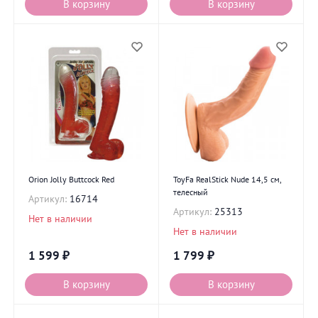
В корзину
В корзину
Orion Jolly Buttcock Red
ToyFa RealStick Nude 14,5 см,
телесный
Артикул:
16714
Артикул:
25313
Нет в наличии
Нет в наличии
1 599
₽
1 799
₽
В корзину
В корзину