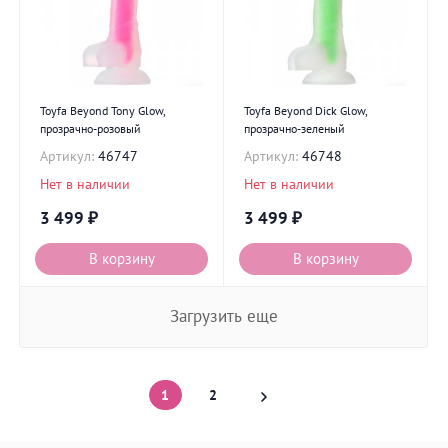
Toyfa Beyond Tony Glow,
Toyfa Beyond Dick Glow,
прозрачно-розовый
прозрачно-зеленый
Артикул:
46747
Артикул:
46748
Нет в наличии
Нет в наличии
3 499
₽
3 499
₽
В корзину
В корзину
Загрузить еще
1
2