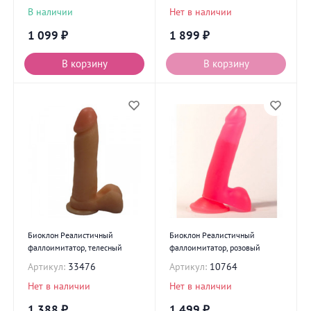
В наличии
Нет в наличии
1 099
₽
1 899
₽
В корзину
В корзину
Биоклон Реалистичный
Биоклон Реалистичный
фаллоимитатор, телесный
фаллоимитатор, розовый
Артикул:
33476
Артикул:
10764
Нет в наличии
Нет в наличии
1 388
₽
1 499
₽