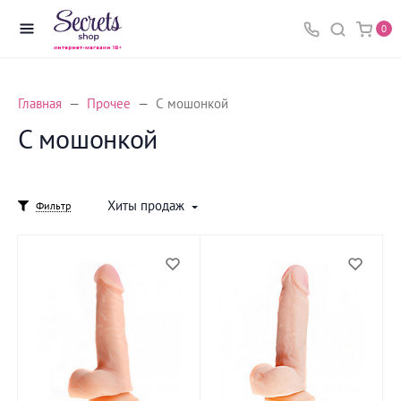
0
Главная
Прочее
С мошонкой
С мошонкой
Хиты продаж
Фильтр