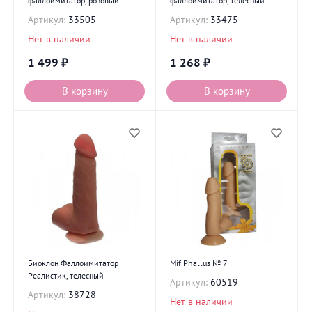
фаллоимитатор, розовый
фаллоимитатор, телесный
Артикул:
33505
Артикул:
33475
Нет в наличии
Нет в наличии
1 499
₽
1 268
₽
В корзину
В корзину
Биоклон Фаллоимитатор
Mif Phallus № 7
Реалистик, телесный
Артикул:
60519
Артикул:
38728
Нет в наличии