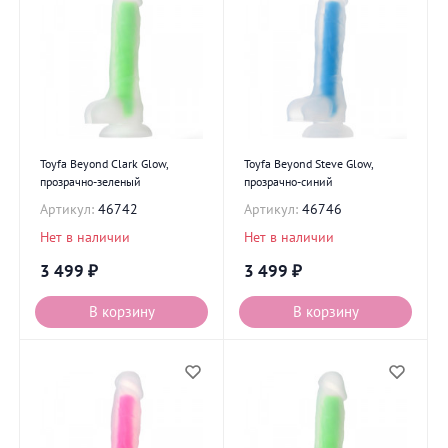
Toyfa Beyond Clark Glow,
Toyfa Beyond Steve Glow,
прозрачно-зеленый
прозрачно-синий
Артикул:
46742
Артикул:
46746
Нет в наличии
Нет в наличии
3 499
₽
3 499
₽
В корзину
В корзину