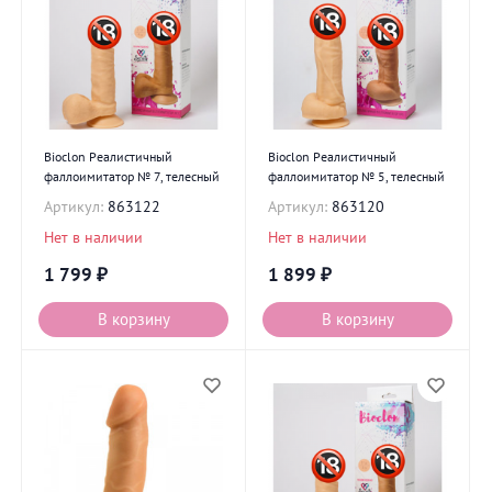
Bioclon Реалистичный
Bioclon Реалистичный
фаллоимитатор № 7, телесный
фаллоимитатор № 5, телесный
Артикул:
863122
Артикул:
863120
Нет в наличии
Нет в наличии
1 799
₽
1 899
₽
В корзину
В корзину