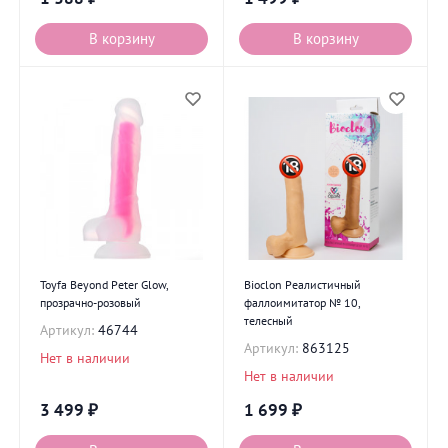
В корзину
В корзину
Toyfa Beyond Peter Glow,
Bioclon Реалистичный
прозрачно-розовый
фаллоимитатор № 10,
телесный
Артикул:
46744
Артикул:
863125
Нет в наличии
Нет в наличии
3 499
₽
1 699
₽