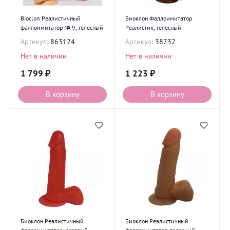
Bioclon Реалистичный
Биоклон Фаллоимитатор
фаллоимитатор № 9, телесный
Реалистик, телесный
Артикул:
863124
Артикул:
38732
Нет в наличии
Нет в наличии
1 799
₽
1 223
₽
В корзину
В корзину
Биоклон Реалистичный
Биоклон Реалистичный