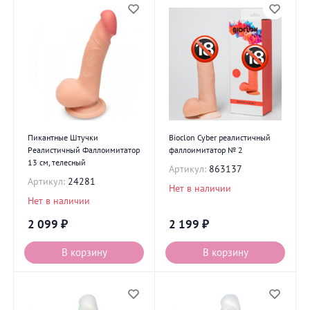
Пикантные Штучки
Bioclon Cyber реалистичный
Реалистичный Фаллоимитатор
фаллоимитатор № 2
13 см, телесный
Артикул:
863137
Артикул:
24281
Нет в наличии
Нет в наличии
2 099
₽
2 199
₽
В корзину
В корзину