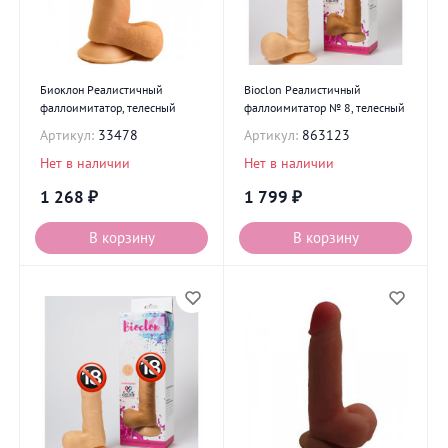
Биоклон Реалистичный
Bioclon Реалистичный
фаллоимитатор, телесный
фаллоимитатор № 8, телесный
Артикул:
33478
Артикул:
863123
Нет в наличии
Нет в наличии
1 268
₽
1 799
₽
В корзину
В корзину