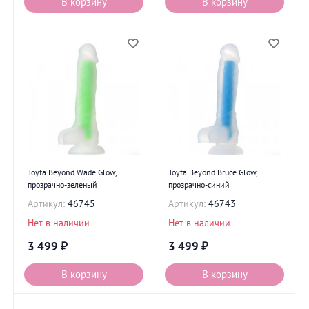
В корзину
В корзину
Toyfa Beyond Wade Glow,
Toyfa Beyond Bruce Glow,
прозрачно-зеленый
прозрачно-синий
Артикул:
46745
Артикул:
46743
Нет в наличии
Нет в наличии
3 499
₽
3 499
₽
В корзину
В корзину